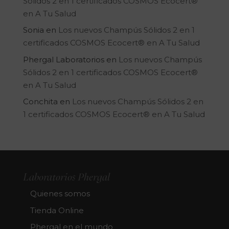
Sólidos 2 en 1 certificados COSMOS Ecocert®
en A Tu Salud
Sonia
en
Los nuevos Champús Sólidos 2 en 1
certificados COSMOS Ecocert® en A Tu Salud
Phergal Laboratorios
en
Los nuevos Champús
Sólidos 2 en 1 certificados COSMOS Ecocert®
en A Tu Salud
Conchita
en
Los nuevos Champús Sólidos 2 en
1 certificados COSMOS Ecocert® en A Tu Salud
Laboratorios Phergal
Quienes somos
Tienda Online
Phergal en el mundo