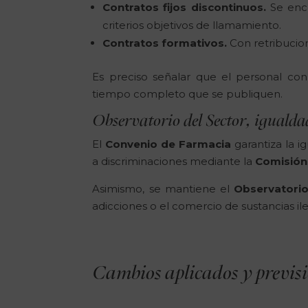
Contratos fijos discontinuos.
Se enc
criterios objetivos de llamamiento.
Contratos formativos.
Con retribucio
Es preciso señalar que el personal con
tiempo completo que se publiquen.
Observatorio del Sector, igualda
El
Convenio de Farmacia
garantiza la i
a discriminaciones mediante la
Comisión 
Asimismo, se mantiene el
Observatori
adicciones o el comercio de sustancias ile
Cambios aplicados y previs