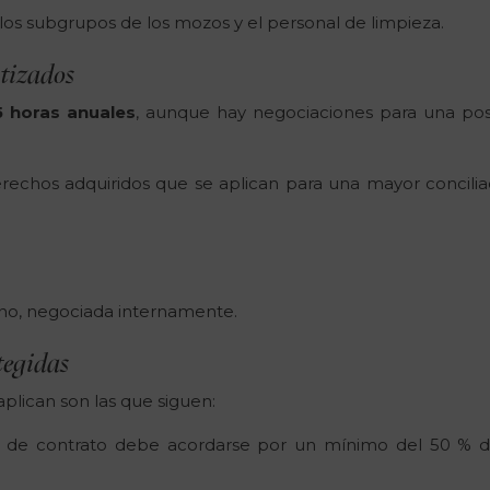
 los subgrupos de los mozos y el personal de limpieza.
tizados
5 horas anuales
, aunque hay negociaciones para una pos
rechos adquiridos que se aplican para una mayor concilia
rano, negociada internamente.
tegidas
plican son las que siguen:
o de contrato debe acordarse por un mínimo del 50 % d