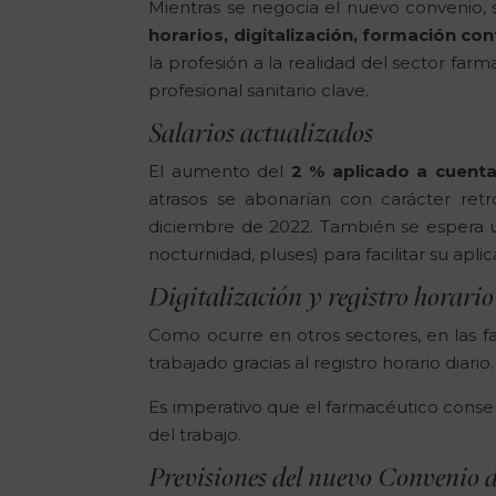
Mientras se negocia el nuevo convenio,
horarios, digitalización, formación con
la profesión a la realidad del sector far
profesional sanitario clave.
Salarios actualizados
El aumento del
2 % aplicado a cuent
atrasos se abonarían con carácter retr
diciembre de 2022. También se espera
nocturnidad, pluses) para facilitar su aplic
Digitalización y registro horario
Como ocurre en otros sectores, en las fa
trabajado gracias al registro horario diario.
Es imperativo que el farmacéutico conser
del trabajo.
Previsiones del nuevo Convenio 