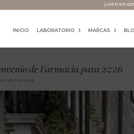
+34 91 675 423
INICIO
LABORATORIO
MARCAS
BL
onvenio de Farmacia para 2026
ión de Farmacia