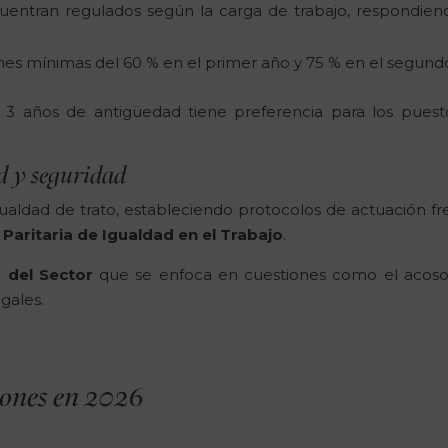
uentran regulados según la carga de trabajo, respondien
nes mínimas del 60 % en el primer año y 75 % en el segund
 3 años de antigüedad tiene preferencia para los puest
d y seguridad
gualdad de trato, estableciendo protocolos de actuación fr
Paritaria de Igualdad en el Trabajo
.
o del Sector
que se enfoca en cuestiones como el acoso,
gales.
iones en 2026