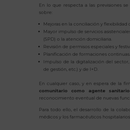
En lo que respecta a las previsiones s
sobre:
Mejoras en la conciliación y flexibilidad 
Mayor impulso de servicios asistencial
(SPD) o la atención domiciliaria.
Revisión de permisos especiales y festiv
Planificación de formaciones continuas
Impulso de la digitalización del sector
de gestión, etc.) y de I+D.
En cualquier caso, y en espera de la fi
comunitario como agente sanitario
reconocimiento eventual de nuevas funcio
Para todo ello, el desarrollo de la colab
médicos y los farmacéuticos hospitalarios 