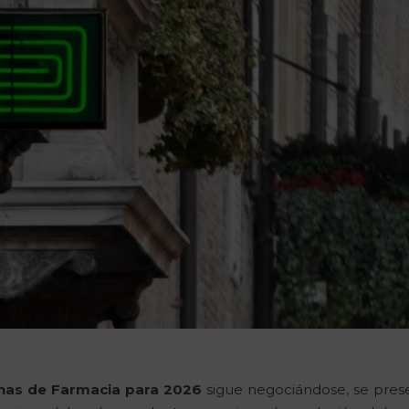
inas de Farmacia para 2026
sigue negociándose, se pres