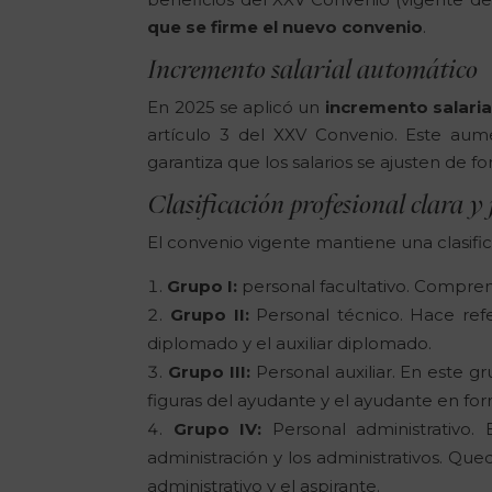
que se firme el nuevo convenio
.
Incremento salarial automático
En 2025 se aplicó un
incremento salaria
artículo 3 del XXV Convenio. Este au
garantiza que los salarios se ajusten de 
Clasificación profesional clara y
El convenio vigente mantiene una clasific
Grupo I:
personal facultativo. Comprend
Grupo II:
Personal técnico. Hace refe
diplomado y el auxiliar diplomado.
Grupo III:
Personal auxiliar. En este g
figuras del ayudante y el ayudante en fo
Grupo IV:
Personal administrativo. 
administración y los administrativos. Queda
administrativo y el aspirante.