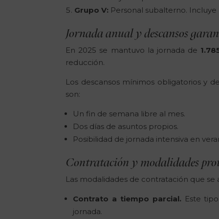
Grupo V:
Personal subalterno. Incluye
Jornada anual y descansos garan
En 2025 se mantuvo la jornada de
1.78
reducción.
Los descansos mínimos obligatorios y de
son:
Un fin de semana libre al mes.
Dos días de asuntos propios.
Posibilidad de jornada intensiva en ve
Contratación y modalidades pro
Las modalidades de contratación que se a
Contrato a tiempo parcial.
Este tip
jornada.