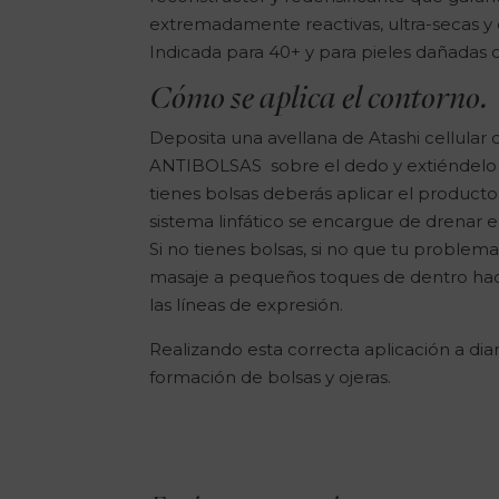
extremadamente reactivas, ultra-secas y 
Indicada para 40+ y para pieles dañadas
Cómo se aplica el contorno.
Deposita una avellana de Atashi cellul
ANTIBOLSAS sobre el dedo y extiéndelo a 
tienes bolsas deberás aplicar el producto
sistema linfático se encargue de drenar e
Si no tienes bolsas, si no que tu problema
masaje a pequeños toques de dentro haci
las líneas de expresión.
Realizando esta correcta aplicación a diar
formación de bolsas y ojeras.