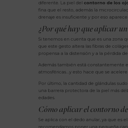
diferente. La piel del
contorno de los oj
fina que el resto, además la microcircul
drenaje es insuficiente y por eso aparecen
¿Por qué hay que aplicar un
Si tenemos en cuenta que es una zona q
que este gesto altera las fibras de colá
propensa a la distensión y a la pérdida de
Además también está constantemente ex
atmosféricas…y esto hace que se acelere
Por último, la cantidad de glándulas sud
una barrera protectora de la piel más dé
edades.
Cómo aplicar el contorno de
Se aplica con el dedo anular, ya que es e
recomendamos poner una pequeña cantid