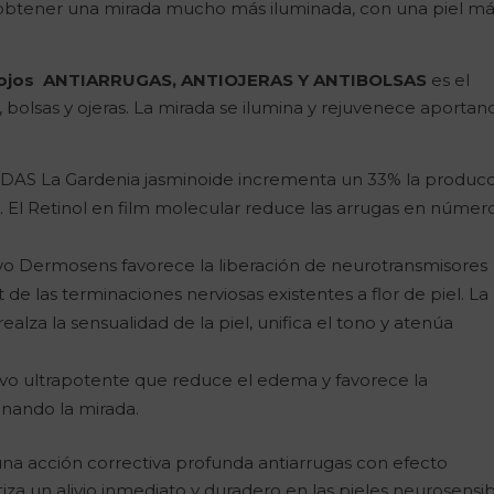
 obtener una mirada mucho más iluminada, con una piel m
de ojos ANTIARRUGAS, ANTIOJERAS Y ANTIBOLSAS
es el
 bolsas y ojeras. La mirada se ilumina y rejuvenece aportan
La Gardenia jasminoide incrementa un 33% la producc
r. El Retinol en film molecular reduce las arrugas en número
o Dermosens favorece la liberación de neurotransmisores
t de las terminaciones nerviosas existentes a flor de piel. La
ealza la sensualidad de la piel, unifica el tono y atenúa
o ultrapotente que reduce el edema y favorece la
minando la mirada.
l una acción correctiva profunda antiarrugas con efecto
iza un alivio inmediato y duradero en las pieles neurosensib