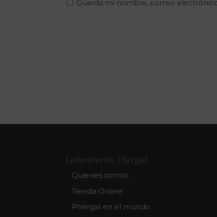
Guarda mi nombre, correo electrónic
Laboratorios Phergal
Quienes somos
Tienda Online
Phergal en el mundo