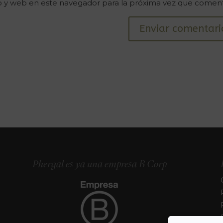
o y web en este navegador para la próxima vez que comen
Phergal es ya una empresa B Corp