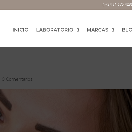
+34 91 675 423
INICIO
LABORATORIO
MARCAS
BL
|
0 Comentarios