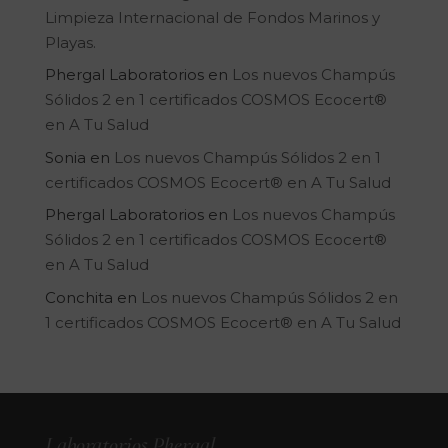
Limpieza Internacional de Fondos Marinos y
Playas.
Phergal Laboratorios
en
Los nuevos Champús
Sólidos 2 en 1 certificados COSMOS Ecocert®
en A Tu Salud
Sonia
en
Los nuevos Champús Sólidos 2 en 1
certificados COSMOS Ecocert® en A Tu Salud
Phergal Laboratorios
en
Los nuevos Champús
Sólidos 2 en 1 certificados COSMOS Ecocert®
en A Tu Salud
Conchita
en
Los nuevos Champús Sólidos 2 en
1 certificados COSMOS Ecocert® en A Tu Salud
Laboratorios Phergal