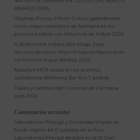
NATURTINT ARRASA EN LOS DIGITAL BEAUTY
AWARDS 2026
Volumax Plump It Nutri-Colour, galardonado
como mejor cosmético de farmacia en los
premios belleza con influencia de Instyle 2026
K-Bioferment Instant Blur Magic Eyes,
reconocido como Mejor Producto Nacional en
los Premios Vogue Belleza 2026
Naturtint MEN arrasa en los premios
australianos Wellbeing Be-You-T awards
Claves y cambios del Convenio de Farmacia
para 2026
Comentarios recientes
Laboratorios Phergal y Oceanidas limpian el
fondo marino
en
El planeta en el foco:
Laboratorios Phergal destaca en la IX Gran