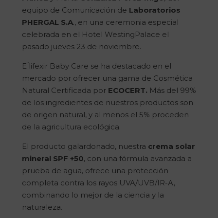
equipo de Comunicación de
Laboratorios
PHERGAL S.A
., en una ceremonia especial
celebrada en el Hotel WestingPalace el
pasado jueves 23 de noviembre.
E ́lifexir Baby Care se ha destacado en el
mercado por ofrecer una gama de Cosmética
Natural Certificada por
ECOCERT.
Más del 99%
de los ingredientes de nuestros productos son
de origen natural, y al menos el 5% proceden
de la agricultura ecológica.
El producto galardonado, nuestra
crema solar
mineral SPF +50
, con una fórmula avanzada a
prueba de agua, ofrece una protección
completa contra los rayos UVA/UVB/IR-A,
combinando lo mejor de la ciencia y la
naturaleza.