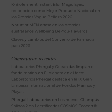
K-Bioferment Instant Blur Magic Eyes,
reconocido como Mejor Producto Nacional en
los Premios Vogue Belleza 2026
Naturtint MEN arrasa en los premios
australianos Wellbeing Be-You-T awards
Claves y cambios del Convenio de Farmacia
para 2026
Comentarios recientes
Laboratorios Phergal y Oceanidas limpian el
fondo marino
en
El planeta en el foco:
Laboratorios Phergal destaca en la IX Gran
Limpieza Internacional de Fondos Marinos y
Playas.
Phergal Laboratorios
en
Los nuevos Champús
Sólidos 2 en 1 certificados COSMOS Ecocert®