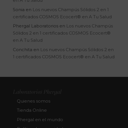
en A Tu Salud
Sonia
en
Los nuevos Champús Sólidos 2 en 1
certificados COSMOS Ecocert® en A Tu Salud
Phergal Laboratorios
en
Los nuevos Champús
Sólidos 2 en 1 certificados COSMOS Ecocert®
en A Tu Salud
Conchita
en
Los nuevos Champús Sólidos 2 en
1 certificados COSMOS Ecocert® en A Tu Salud
Laboratorios Phergal
Quienes somos
Tienda Online
Phergal en el mundo