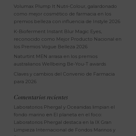
Volumax Plump It Nutri-Colour, galardonado
como mejor cosmético de farmacia en los
premios belleza con influencia de Instyle 2026
K-Bioferment Instant Blur Magic Eyes,
reconocido como Mejor Producto Nacional en
los Premios Vogue Belleza 2026
Naturtint MEN arrasa en los premios
australianos Wellbeing Be-You-T awards
Claves y cambios del Convenio de Farmacia
para 2026
Comentarios recientes
Laboratorios Phergal y Oceanidas limpian el
fondo marino
en
El planeta en el foco:
Laboratorios Phergal destaca en la IX Gran
Limpieza Internacional de Fondos Marinos y