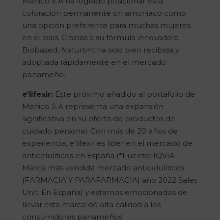
Manico S.A ha logrado posicionar esta
coloración permanente sin amoniaco como
una opción preferente para muchas mujeres
en el país. Gracias a su fórmula innovadora
Biobased, Naturtint ha sido bien recibida y
adoptada rápidamente en el mercado
panameño.
e’lifexir:
Este próximo añadido al portafolio de
Manico S.A representa una expansión
significativa en su oferta de productos de
cuidado personal. Con más de 20 años de
experiencia, e’lifexir es líder en el mercado de
anticelulíticos en España (*Fuente: IQVIA.
Marca más vendida mercado anticelulíticos
(FARMACIA Y PARAFARMACIA) año 2022 Sales
Unit. En España) y estamos emocionados de
llevar esta marca de alta calidad a los
consumidores panameños.