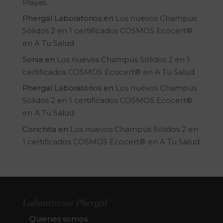
Playas.
Phergal Laboratorios
en
Los nuevos Champús
Sólidos 2 en 1 certificados COSMOS Ecocert®
en A Tu Salud
Sonia
en
Los nuevos Champús Sólidos 2 en 1
certificados COSMOS Ecocert® en A Tu Salud
Phergal Laboratorios
en
Los nuevos Champús
Sólidos 2 en 1 certificados COSMOS Ecocert®
en A Tu Salud
Conchita
en
Los nuevos Champús Sólidos 2 en
1 certificados COSMOS Ecocert® en A Tu Salud
Laboratorios Phergal
Quienes somos