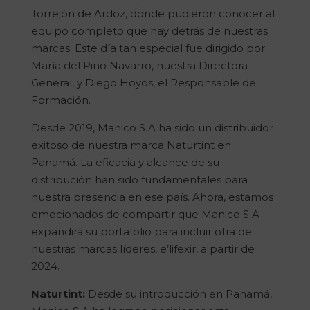
Torrejón de Ardoz, donde pudieron conocer al
equipo completo que hay detrás de nuestras
marcas. Este día tan especial fue dirigido por
María del Pino Navarro, nuestra Directora
General, y Diego Hoyos, el Responsable de
Formación.
Desde 2019, Manico S.A ha sido un distribuidor
exitoso de nuestra marca Naturtint en
Panamá. La eficacia y alcance de su
distribución han sido fundamentales para
nuestra presencia en ese país. Ahora, estamos
emocionados de compartir que Manico S.A
expandirá su portafolio para incluir otra de
nuestras marcas líderes, e’lifexir, a partir de
2024.
Naturtint:
Desde su introducción en Panamá,