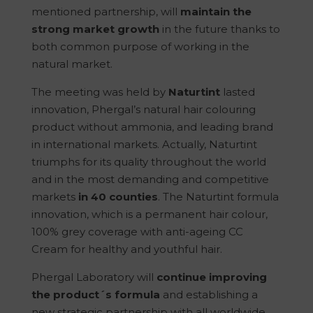
mentioned partnership, will
maintain the
strong market growth
in the future thanks to
both common purpose of working in the
natural market.
The meeting was held by
Naturtint
lasted
innovation, Phergal’s natural hair colouring
product without ammonia, and leading brand
in international markets. Actually, Naturtint
triumphs for its quality throughout the world
and in the most demanding and competitive
markets
in 40 counties
. The Naturtint formula
innovation, which is a permanent hair colour,
100% grey coverage with anti-ageing CC
Cream for healthy and youthful hair.
Phergal Laboratory will
continue improving
the product´s formula
and establishing a
new strategic partnership with all worldwide