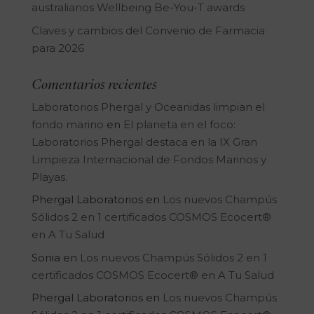
australianos Wellbeing Be-You-T awards
Claves y cambios del Convenio de Farmacia
para 2026
Comentarios recientes
Laboratorios Phergal y Oceanidas limpian el
fondo marino
en
El planeta en el foco:
Laboratorios Phergal destaca en la IX Gran
Limpieza Internacional de Fondos Marinos y
Playas.
Phergal Laboratorios
en
Los nuevos Champús
Sólidos 2 en 1 certificados COSMOS Ecocert®
en A Tu Salud
Sonia
en
Los nuevos Champús Sólidos 2 en 1
certificados COSMOS Ecocert® en A Tu Salud
Phergal Laboratorios
en
Los nuevos Champús