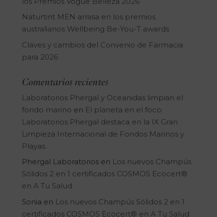
los Premios Vogue Belleza 2026
Naturtint MEN arrasa en los premios
australianos Wellbeing Be-You-T awards
Claves y cambios del Convenio de Farmacia
para 2026
Comentarios recientes
Laboratorios Phergal y Oceanidas limpian el
fondo marino
en
El planeta en el foco:
Laboratorios Phergal destaca en la IX Gran
Limpieza Internacional de Fondos Marinos y
Playas.
Phergal Laboratorios
en
Los nuevos Champús
Sólidos 2 en 1 certificados COSMOS Ecocert®
en A Tu Salud
Sonia
en
Los nuevos Champús Sólidos 2 en 1
certificados COSMOS Ecocert® en A Tu Salud