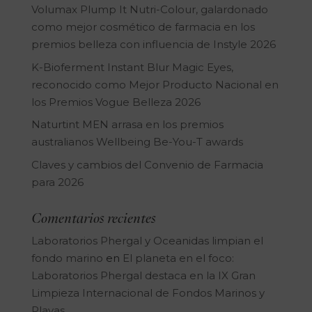
Volumax Plump It Nutri-Colour, galardonado
como mejor cosmético de farmacia en los
premios belleza con influencia de Instyle 2026
K-Bioferment Instant Blur Magic Eyes,
reconocido como Mejor Producto Nacional en
los Premios Vogue Belleza 2026
Naturtint MEN arrasa en los premios
australianos Wellbeing Be-You-T awards
Claves y cambios del Convenio de Farmacia
para 2026
Comentarios recientes
Laboratorios Phergal y Oceanidas limpian el
fondo marino
en
El planeta en el foco:
Laboratorios Phergal destaca en la IX Gran
Limpieza Internacional de Fondos Marinos y
Playas.