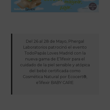
Del 26 al 28 de Mayo, Phergal
Laboratorios patrocinó el evento
TodoPapás Loves Madrid con la
nueva gama de E’lifexir para el
cuidado de la piel sensible y atópica
del bebé certificada como
Cosmética Natural por Ecocert®,
e’lifexir BABY CARE