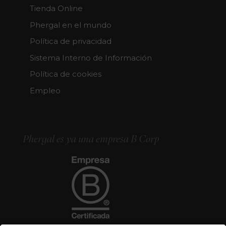
Tienda Online
Phergal en el mundo
Política de privacidad
Sistema Interno de Información
Política de cookies
Empleo
Phergal es ya una empresa B Corp