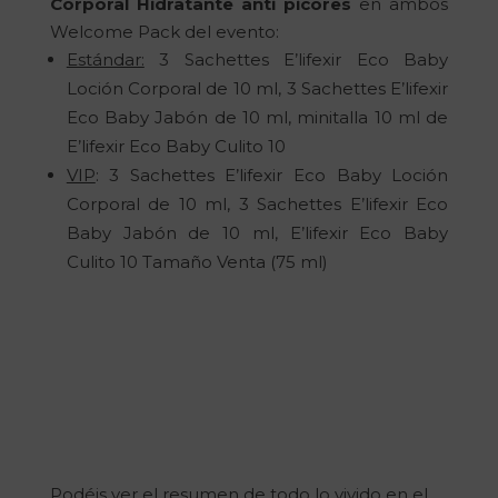
Corporal Hidratante anti picores
en ambos
Welcome Pack del evento:
Estándar:
3 Sachettes E’lifexir Eco Baby
Loción Corporal de 10 ml, 3 Sachettes E’lifexir
Eco Baby Jabón de 10 ml, minitalla 10 ml de
E’lifexir Eco Baby Culito 10
VIP
: 3 Sachettes E’lifexir Eco Baby Loción
Corporal de 10 ml, 3 Sachettes E’lifexir Eco
Baby Jabón de 10 ml, E’lifexir Eco Baby
Culito 10 Tamaño Venta (75 ml)
Podéis ver el resumen de todo lo vivido en el