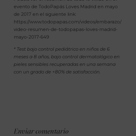
evento de TodoPapás Loves Madrid en mayo
de 2017 en el siguiente link:
https://www.todopapas.com/videos/embarazo/
video-resumen-de-todopapas-loves-madrid-
mayo-2017-649
* Test bajo control pediátrico en niños de 6
meses a 8 años, bajo control dermatológico en
pieles sensibles recuperadas en una semana
con un grado de +80% de satisfacción.
Enviar comentario