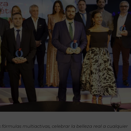
 fórmulas multiactivas, celebrar la belleza real a cualquier