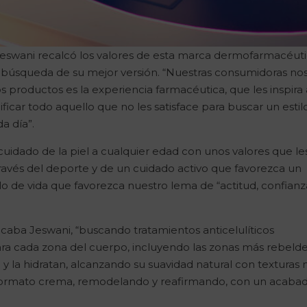
Jeswani recalcó los valores de esta marca dermofarmacéut
 búsqueda de su mejor versión. “Nuestras consumidoras nos
 productos es la experiencia farmacéutica, que les inspira 
ificar todo aquello que no les satisface para buscar un estil
a día”.
cuidado de la piel a cualquier edad con unos valores que le
 través del deporte y de un cuidado activo que favorezca un
lo de vida que favorezca nuestro lema de “actitud, confianz
aba Jeswani, “buscando tratamientos anticelulíticos
a cada zona del cuerpo, incluyendo las zonas más rebelde
 y la hidratan, alcanzando su suavidad natural con texturas
n formato crema, remodelando y reafirmando, con un acaba