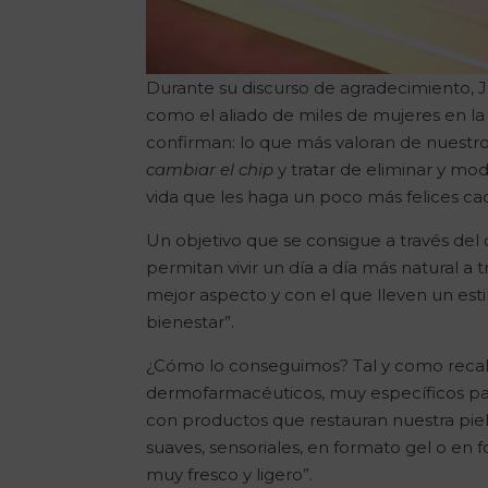
Durante su discurso de agradecimiento, 
como el aliado de miles de mujeres en la
confirman: lo que más valoran de nuestros
cambiar el chip
y tratar de eliminar y mod
vida que les haga un poco más felices cad
Un objetivo que se consigue a través del 
permitan vivir un día a día más natural a
mejor aspecto y con el que lleven un esti
bienestar”.
¿Cómo lo conseguimos? Tal y como recalc
dermofarmacéuticos, muy específicos par
con productos que restauran nuestra piel
suaves, sensoriales, en formato gel o e
muy fresco y ligero”.