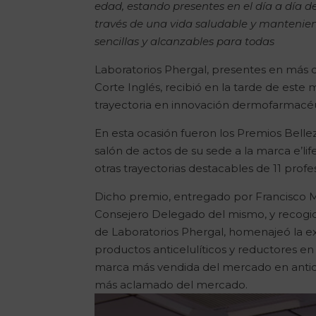
edad, estando presentes en el día a día d
través de una vida saludable y mantenie
sencillas y alcanzables para todas
Laboratorios Phergal, presentes en más d
Corte Inglés, recibió en la tarde de es
trayectoria en innovación dermofarmacéu
En esta ocasión fueron los Premios Belle
salón de actos de su sede a la marca e’lif
otras trayectorias destacables de 11 profes
Dicho premio, entregado por Francisco M
Consejero Delegado del mismo, y recogi
de Laboratorios Phergal, homenajeó la exc
productos anticelulíticos y reductores en
marca más vendida del mercado en anticel
más aclamado del mercado.