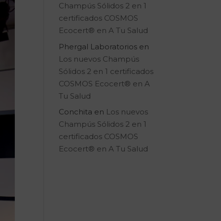
Champús Sólidos 2 en 1
certificados COSMOS
Ecocert® en A Tu Salud
Phergal Laboratorios
en
Los nuevos Champús
Sólidos 2 en 1 certificados
COSMOS Ecocert® en A
Tu Salud
Conchita
en
Los nuevos
Champús Sólidos 2 en 1
certificados COSMOS
Ecocert® en A Tu Salud