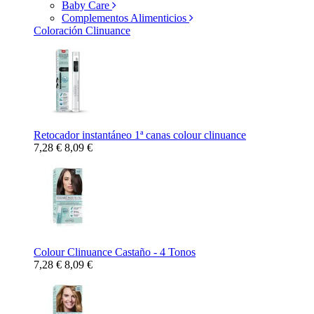
Baby Care
Complementos Alimenticios
Coloración Clinuance
Retocador instantáneo 1ª canas colour clinuance
7,28 €
8,09 €
Colour Clinuance Castaño - 4 Tonos
7,28 €
8,09 €