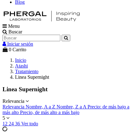
Blog
Menu
Buscar
Iniciar sesión
0
Carrito
Inicio
Atashi
Tratamiento
Linea Supernight
Linea Supernight
Relevancia
Relevancia
Nombre, A a Z
Nombre, Z a A
Precio: de más bajo a
más alto
Precio, de más alto a más bajo
5
12
24
36
Ver todo