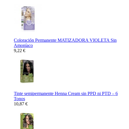
Coloración Permanente MATIZADORA VIOLETA Sin
Amoníaco
9,22 €
Tinte semipermanente Henna Cream sin PPD ni PTD – 6
Tonos
10,87 €