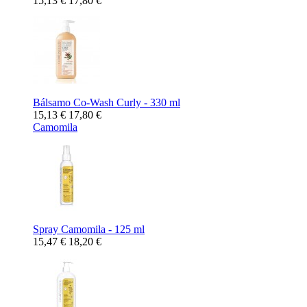
15,13 €
17,80 €
Bálsamo Co-Wash Curly - 330 ml
15,13 €
17,80 €
Camomila
Spray Camomila - 125 ml
15,47 €
18,20 €