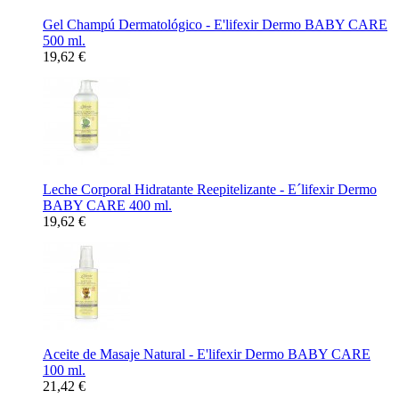
Gel Champú Dermatológico - E'lifexir Dermo BABY CARE
500 ml.
19,62 €
Leche Corporal Hidratante Reepitelizante - E´lifexir Dermo
BABY CARE 400 ml.
19,62 €
Aceite de Masaje Natural - E'lifexir Dermo BABY CARE
100 ml.
21,42 €