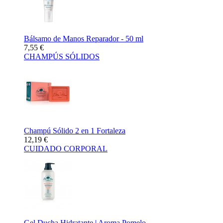
Bálsamo de Manos Reparador - 50 ml
7,55 €
CHAMPÚS SÓLIDOS
Champú Sólido 2 en 1 Fortaleza
12,19 €
CUIDADO CORPORAL
Gel Ducha Hidratante | Aroma Pomelo