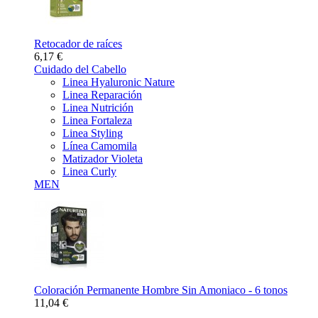
Retocador de raíces
6,17 €
Cuidado del Cabello
Linea Hyaluronic Nature
Linea Reparación
Linea Nutrición
Linea Fortaleza
Linea Styling
Línea Camomila
Matizador Violeta
Linea Curly
MEN
Coloración Permanente Hombre Sin Amoniaco - 6 tonos
11,04 €