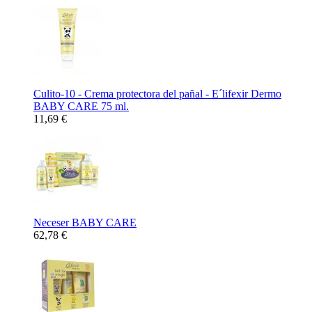
Culito-10 - Crema protectora del pañal - E´lifexir Dermo
BABY CARE 75 ml.
11,69 €
Neceser BABY CARE
62,78 €