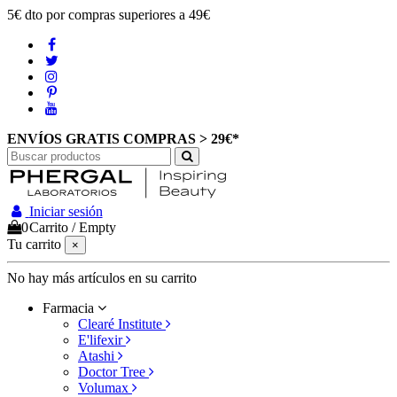
5€ dto por compras superiores a 49€
ENVÍOS GRATIS COMPRAS > 29€*
Iniciar sesión
0
Carrito
/
Empty
Tu carrito
×
No hay más artículos en su carrito
Farmacia
Clearé Institute
E'lifexir
Atashi
Doctor Tree
Volumax