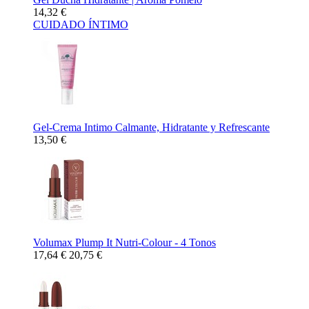
14,32 €
CUIDADO ÍNTIMO
Gel-Crema Intimo Calmante, Hidratante y Refrescante
13,50 €
Volumax Plump It Nutri-Colour - 4 Tonos
17,64 €
20,75 €