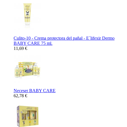
Culito-10 - Crema protectora del pañal - E´lifexir Dermo
BABY CARE 75 ml.
11,69 €
Neceser BABY CARE
62,78 €