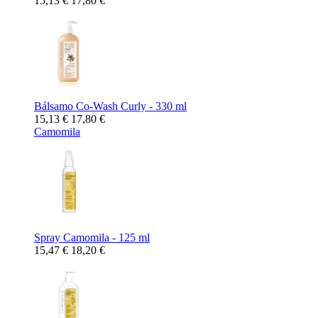
15,13 €
17,80 €
Bálsamo Co-Wash Curly - 330 ml
15,13 €
17,80 €
Camomila
Spray Camomila - 125 ml
15,47 €
18,20 €