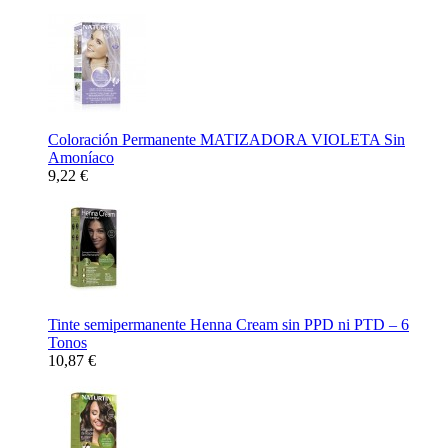
Coloración Permanente MATIZADORA VIOLETA Sin
Amoníaco
9,22 €
Tinte semipermanente Henna Cream sin PPD ni PTD – 6
Tonos
10,87 €