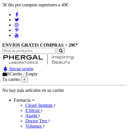
5€ dto por compras superiores a 49€
ENVÍOS GRATIS COMPRAS > 29€*
Iniciar sesión
0
Carrito
/
Empty
Tu carrito
×
No hay más artículos en su carrito
Farmacia
Clearé Institute
E'lifexir
Atashi
Doctor Tree
Volumax