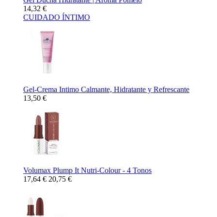
14,32 €
CUIDADO ÍNTIMO
Gel-Crema Intimo Calmante, Hidratante y Refrescante
13,50 €
Volumax Plump It Nutri-Colour - 4 Tonos
17,64 €
20,75 €