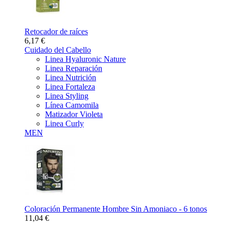
Retocador de raíces
6,17 €
Cuidado del Cabello
Linea Hyaluronic Nature
Linea Reparación
Linea Nutrición
Linea Fortaleza
Linea Styling
Línea Camomila
Matizador Violeta
Linea Curly
MEN
Coloración Permanente Hombre Sin Amoniaco - 6 tonos
11,04 €