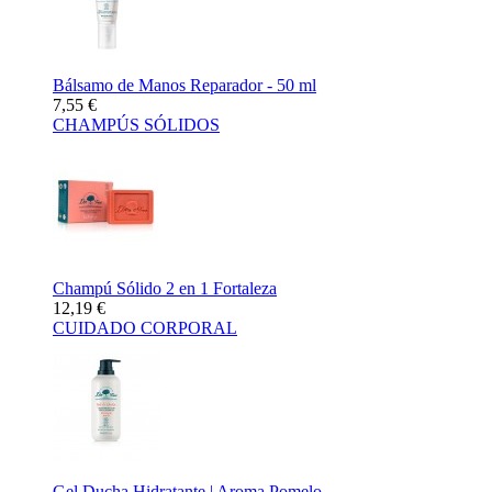
Bálsamo de Manos Reparador - 50 ml
7,55 €
CHAMPÚS SÓLIDOS
Champú Sólido 2 en 1 Fortaleza
12,19 €
CUIDADO CORPORAL
Gel Ducha Hidratante | Aroma Pomelo