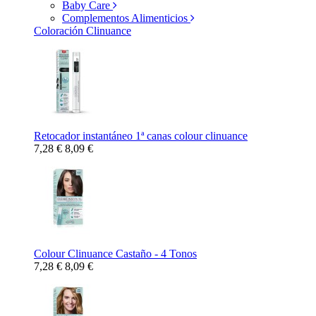
Baby Care
Complementos Alimenticios
Coloración Clinuance
Retocador instantáneo 1ª canas colour clinuance
7,28 €
8,09 €
Colour Clinuance Castaño - 4 Tonos
7,28 €
8,09 €