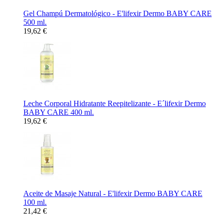
Gel Champú Dermatológico - E'lifexir Dermo BABY CARE
500 ml.
19,62 €
Leche Corporal Hidratante Reepitelizante - E´lifexir Dermo
BABY CARE 400 ml.
19,62 €
Aceite de Masaje Natural - E'lifexir Dermo BABY CARE
100 ml.
21,42 €