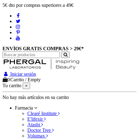
5€ dto por compras superiores a 49€
ENVÍOS GRATIS COMPRAS > 29€*
Iniciar sesión
0
Carrito
/
Empty
Tu carrito
×
No hay más artículos en su carrito
Farmacia
Clearé Institute
E'lifexir
Atashi
Doctor Tree
Volumax