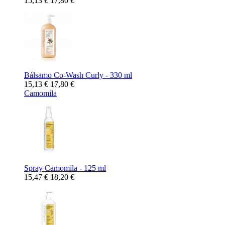
15,13 €
17,80 €
Bálsamo Co-Wash Curly - 330 ml
15,13 €
17,80 €
Camomila
Spray Camomila - 125 ml
15,47 €
18,20 €