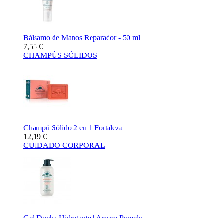
Bálsamo de Manos Reparador - 50 ml
7,55 €
CHAMPÚS SÓLIDOS
Champú Sólido 2 en 1 Fortaleza
12,19 €
CUIDADO CORPORAL
Gel Ducha Hidratante | Aroma Pomelo