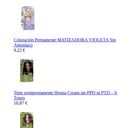
Coloración Permanente MATIZADORA VIOLETA Sin
Amoníaco
9,22 €
Tinte semipermanente Henna Cream sin PPD ni PTD – 6
Tonos
10,87 €