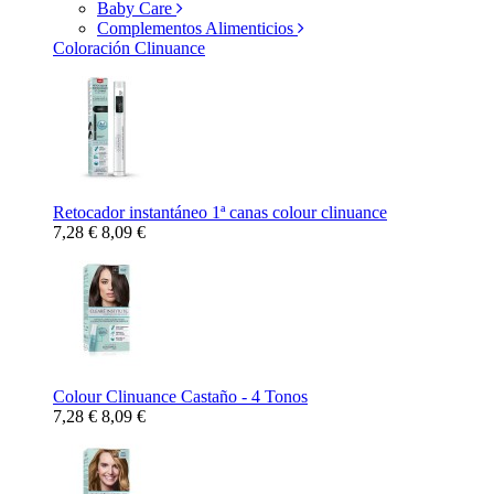
Baby Care
Complementos Alimenticios
Coloración Clinuance
Retocador instantáneo 1ª canas colour clinuance
7,28 €
8,09 €
Colour Clinuance Castaño - 4 Tonos
7,28 €
8,09 €