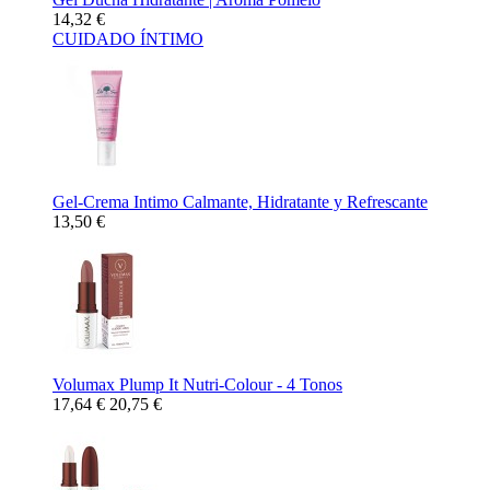
14,32 €
CUIDADO ÍNTIMO
Gel-Crema Intimo Calmante, Hidratante y Refrescante
13,50 €
Volumax Plump It Nutri-Colour - 4 Tonos
17,64 €
20,75 €