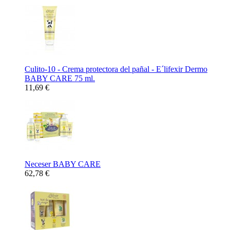
Culito-10 - Crema protectora del pañal - E´lifexir Dermo
BABY CARE 75 ml.
11,69 €
Neceser BABY CARE
62,78 €