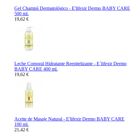
Gel Champú Dermatológico - E'lifexir Dermo BABY CARE
500 ml.
19,62 €
Leche Corporal Hidratante Reepitelizante - E´lifexir Dermo
BABY CARE 400 ml.
19,62 €
Aceite de Masaje Natural - E'lifexir Dermo BABY CARE
100 ml.
21,42 €