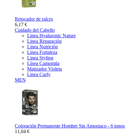
Retocador de raíces
6,17 €
Cuidado del Cabello
Linea Hyaluronic Nature
Linea Reparación
Linea Nutrición
Linea Fortaleza
Linea Styling
Línea Camomila
Matizador Violeta
Linea Curly
MEN
Coloración Permanente Hombre Sin Amoniaco - 6 tonos
11,04 €