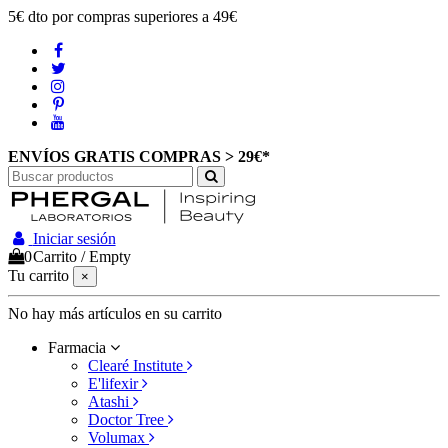
5€ dto por compras superiores a 49€
ENVÍOS GRATIS COMPRAS > 29€*
Iniciar sesión
0
Carrito
/
Empty
Tu carrito
×
No hay más artículos en su carrito
Farmacia
Clearé Institute
E'lifexir
Atashi
Doctor Tree
Volumax