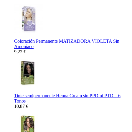
Coloración Permanente MATIZADORA VIOLETA Sin
Amoníaco
9,22 €
Tinte semipermanente Henna Cream sin PPD ni PTD – 6
Tonos
10,87 €