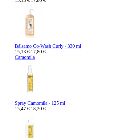
15,13 €
17,80 €
Bálsamo Co-Wash Curly - 330 ml
15,13 €
17,80 €
Camomila
Spray Camomila - 125 ml
15,47 €
18,20 €