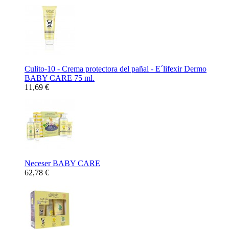
Culito-10 - Crema protectora del pañal - E´lifexir Dermo
BABY CARE 75 ml.
11,69 €
Neceser BABY CARE
62,78 €