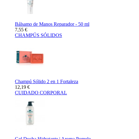
Bálsamo de Manos Reparador - 50 ml
7,55 €
CHAMPÚS SÓLIDOS
Champú Sólido 2 en 1 Fortaleza
12,19 €
CUIDADO CORPORAL
Gel Ducha Hidratante | Aroma Pomelo