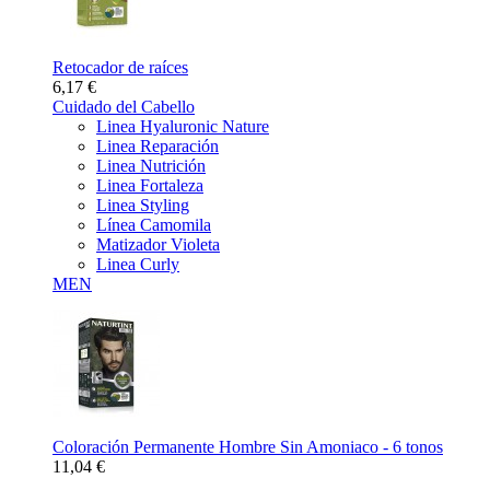
Retocador de raíces
6,17 €
Cuidado del Cabello
Linea Hyaluronic Nature
Linea Reparación
Linea Nutrición
Linea Fortaleza
Linea Styling
Línea Camomila
Matizador Violeta
Linea Curly
MEN
Coloración Permanente Hombre Sin Amoniaco - 6 tonos
11,04 €