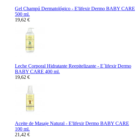
Gel Champú Dermatológico - E'lifexir Dermo BABY CARE
500 ml.
19,62 €
Leche Corporal Hidratante Reepitelizante - E´lifexir Dermo
BABY CARE 400 ml.
19,62 €
Aceite de Masaje Natural - E'lifexir Dermo BABY CARE
100 ml.
21,42 €