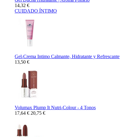
14,32 €
CUIDADO ÍNTIMO
Gel-Crema Intimo Calmante, Hidratante y Refrescante
13,50 €
Volumax Plump It Nutri-Colour - 4 Tonos
17,64 €
20,75 €