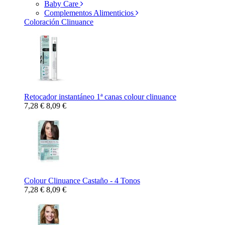
Baby Care
Complementos Alimenticios
Coloración Clinuance
Retocador instantáneo 1ª canas colour clinuance
7,28 €
8,09 €
Colour Clinuance Castaño - 4 Tonos
7,28 €
8,09 €