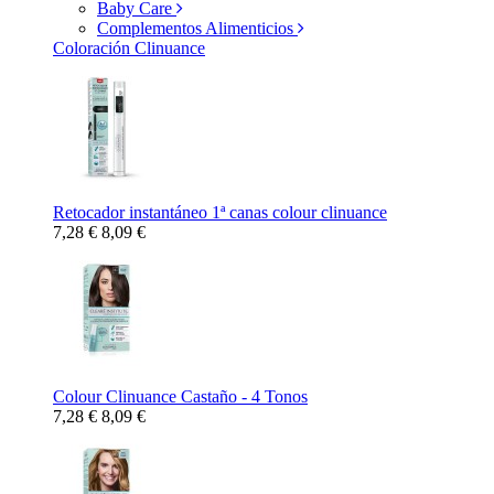
Baby Care
Complementos Alimenticios
Coloración Clinuance
Retocador instantáneo 1ª canas colour clinuance
7,28 €
8,09 €
Colour Clinuance Castaño - 4 Tonos
7,28 €
8,09 €