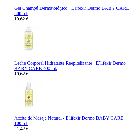
Gel Champú Dermatológico - E'lifexir Dermo BABY CARE
500 ml.
19,62 €
Leche Corporal Hidratante Reepitelizante - E´lifexir Dermo
BABY CARE 400 ml.
19,62 €
Aceite de Masaje Natural - E'lifexir Dermo BABY CARE
100 ml.
21,42 €