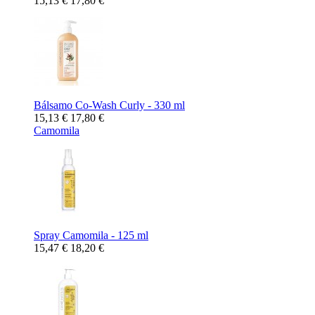
15,13 €
17,80 €
Bálsamo Co-Wash Curly - 330 ml
15,13 €
17,80 €
Camomila
Spray Camomila - 125 ml
15,47 €
18,20 €