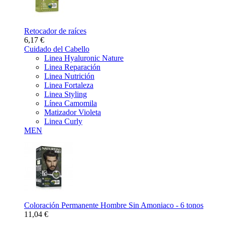
Retocador de raíces
6,17 €
Cuidado del Cabello
Linea Hyaluronic Nature
Linea Reparación
Linea Nutrición
Linea Fortaleza
Linea Styling
Línea Camomila
Matizador Violeta
Linea Curly
MEN
Coloración Permanente Hombre Sin Amoniaco - 6 tonos
11,04 €