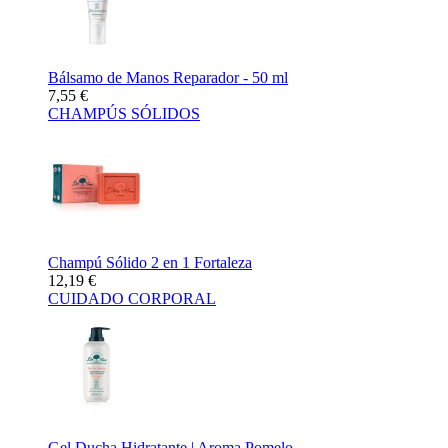
Bálsamo de Manos Reparador - 50 ml
7,55 €
CHAMPÚS SÓLIDOS
Champú Sólido 2 en 1 Fortaleza
12,19 €
CUIDADO CORPORAL
Gel Ducha Hidratante | Aroma Pomelo