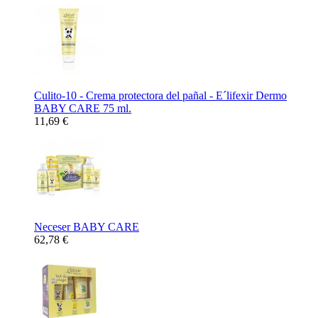
Culito-10 - Crema protectora del pañal - E´lifexir Dermo
BABY CARE 75 ml.
11,69 €
Neceser BABY CARE
62,78 €