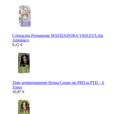
Coloración Permanente MATIZADORA VIOLETA Sin
Amoníaco
9,22 €
Tinte semipermanente Henna Cream sin PPD ni PTD – 6
Tonos
10,87 €