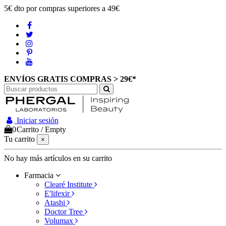
5€ dto por compras superiores a 49€
ENVÍOS GRATIS COMPRAS > 29€*
Iniciar sesión
0
Carrito
/
Empty
Tu carrito
×
No hay más artículos en su carrito
Farmacia
Clearé Institute
E'lifexir
Atashi
Doctor Tree
Volumax