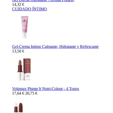
14,32 €
CUIDADO ÍNTIMO
Gel-Crema Intimo Calmante, Hidratante y Refrescante
13,50 €
Volumax Plump It Nutri-Colour - 4 Tonos
17,64 €
20,75 €