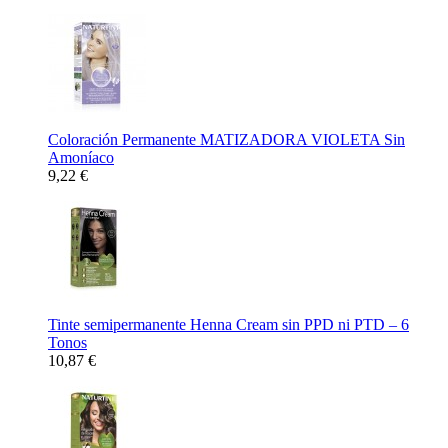
Coloración Permanente MATIZADORA VIOLETA Sin
Amoníaco
9,22 €
Tinte semipermanente Henna Cream sin PPD ni PTD – 6
Tonos
10,87 €