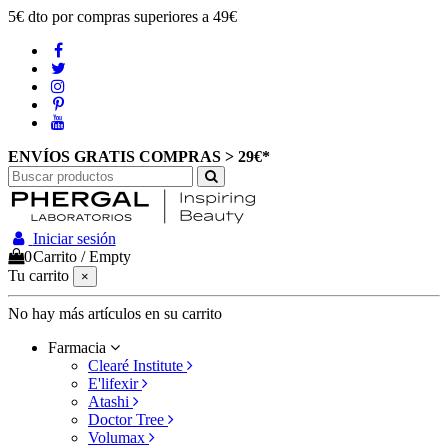
5€ dto por compras superiores a 49€
ENVÍOS GRATIS COMPRAS > 29€*
Iniciar sesión
0
Carrito
/
Empty
Tu carrito
×
No hay más artículos en su carrito
Farmacia
Clearé Institute
E'lifexir
Atashi
Doctor Tree
Volumax