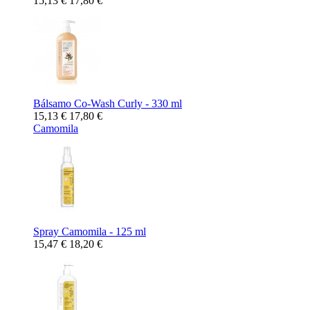
15,13 €
17,80 €
Bálsamo Co-Wash Curly - 330 ml
15,13 €
17,80 €
Camomila
Spray Camomila - 125 ml
15,47 €
18,20 €