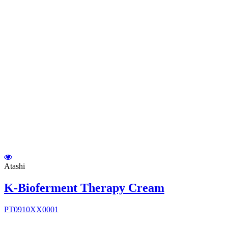
Atashi
K-Bioferment Therapy Cream
PT0910XX0001