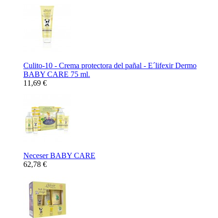
Culito-10 - Crema protectora del pañal - E´lifexir Dermo
BABY CARE 75 ml.
11,69 €
Neceser BABY CARE
62,78 €