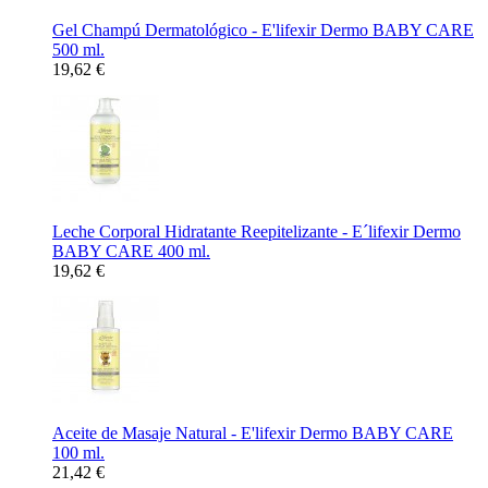
Gel Champú Dermatológico - E'lifexir Dermo BABY CARE
500 ml.
19,62 €
Leche Corporal Hidratante Reepitelizante - E´lifexir Dermo
BABY CARE 400 ml.
19,62 €
Aceite de Masaje Natural - E'lifexir Dermo BABY CARE
100 ml.
21,42 €