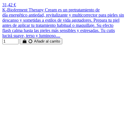
31,42 €
K-Bioferment Therapy Cream es un pretratamiento de
día energético antiedad, revitalizante y multicorrector para pieles sin
descanso y sometidas a estilos de vida agotadores. Prepara tu piel
antes de aplicar tu tratamiento habitual o maquillaje. Su efecto
flash calma hasta las pieles más sensibles y estresadas. Tu cutis
lucirá suave, terso y luminoso....
Añadir al carrito