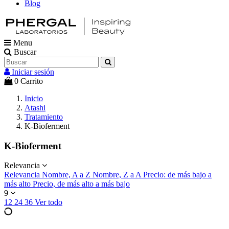
Blog
Menu
Buscar
Iniciar sesión
0
Carrito
Inicio
Atashi
Tratamiento
K-Bioferment
K-Bioferment
Relevancia
Relevancia
Nombre, A a Z
Nombre, Z a A
Precio: de más bajo a
más alto
Precio, de más alto a más bajo
9
12
24
36
Ver todo