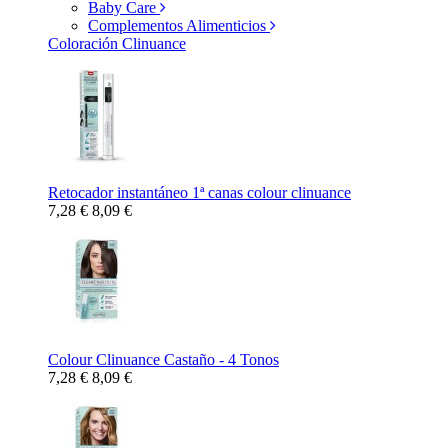
Baby Care
Complementos Alimenticios
Coloración Clinuance
Retocador instantáneo 1ª canas colour clinuance
7,28 €
8,09 €
Colour Clinuance Castaño - 4 Tonos
7,28 €
8,09 €