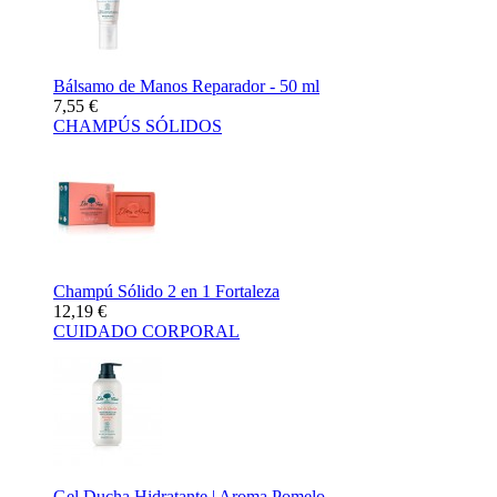
Bálsamo de Manos Reparador - 50 ml
7,55 €
CHAMPÚS SÓLIDOS
Champú Sólido 2 en 1 Fortaleza
12,19 €
CUIDADO CORPORAL
Gel Ducha Hidratante | Aroma Pomelo