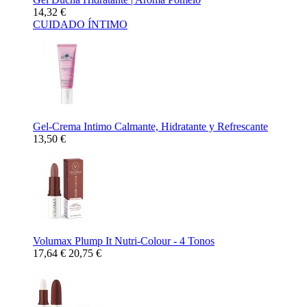
14,32 €
CUIDADO ÍNTIMO
Gel-Crema Intimo Calmante, Hidratante y Refrescante
13,50 €
Volumax Plump It Nutri-Colour - 4 Tonos
17,64 €
20,75 €