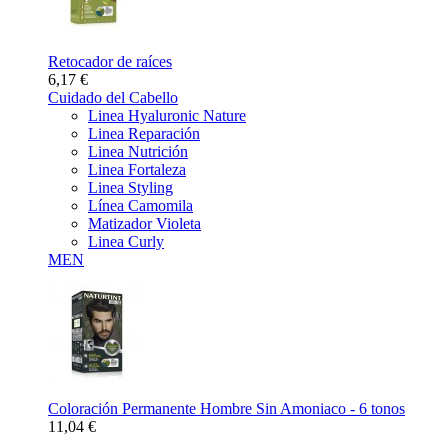
Retocador de raíces
6,17 €
Cuidado del Cabello
Linea Hyaluronic Nature
Linea Reparación
Linea Nutrición
Linea Fortaleza
Linea Styling
Línea Camomila
Matizador Violeta
Linea Curly
MEN
Coloración Permanente Hombre Sin Amoniaco - 6 tonos
11,04 €