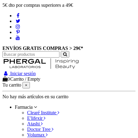
5€ dto por compras superiores a 49€
ENVÍOS GRATIS COMPRAS > 29€*
Iniciar sesión
0
Carrito
/
Empty
Tu carrito
×
No hay más artículos en su carrito
Farmacia
Clearé Institute
E'lifexir
Atashi
Doctor Tree
Volumax