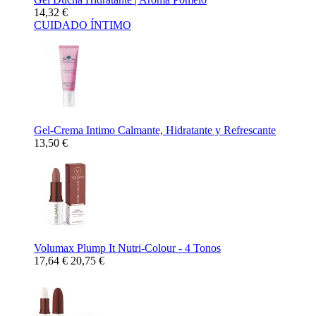
14,32 €
CUIDADO ÍNTIMO
Gel-Crema Intimo Calmante, Hidratante y Refrescante
13,50 €
Volumax Plump It Nutri-Colour - 4 Tonos
17,64 €
20,75 €