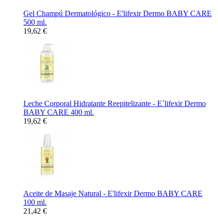
Gel Champú Dermatológico - E'lifexir Dermo BABY CARE
500 ml.
19,62 €
Leche Corporal Hidratante Reepitelizante - E´lifexir Dermo
BABY CARE 400 ml.
19,62 €
Aceite de Masaje Natural - E'lifexir Dermo BABY CARE
100 ml.
21,42 €