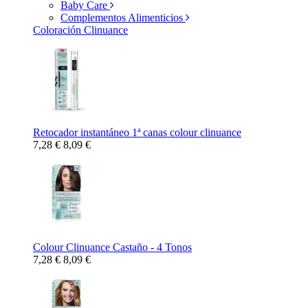
Baby Care
Complementos Alimenticios
Coloración Clinuance
Retocador instantáneo 1ª canas colour clinuance
7,28 €
8,09 €
Colour Clinuance Castaño - 4 Tonos
7,28 €
8,09 €