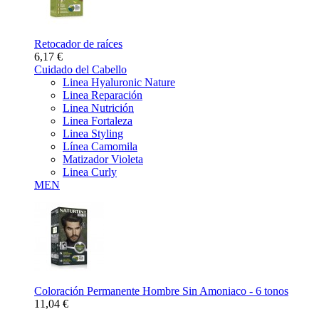
Retocador de raíces
6,17 €
Cuidado del Cabello
Linea Hyaluronic Nature
Linea Reparación
Linea Nutrición
Linea Fortaleza
Linea Styling
Línea Camomila
Matizador Violeta
Linea Curly
MEN
Coloración Permanente Hombre Sin Amoniaco - 6 tonos
11,04 €