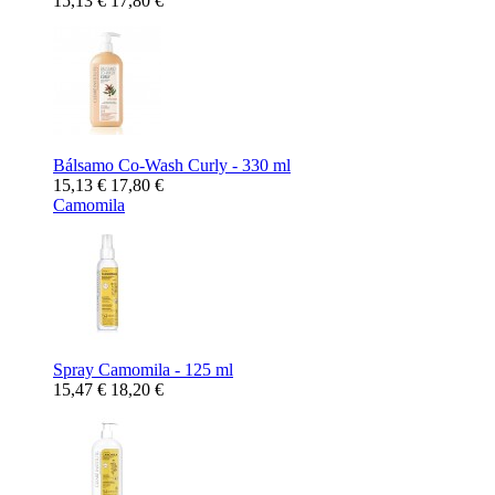
15,13 €
17,80 €
Bálsamo Co-Wash Curly - 330 ml
15,13 €
17,80 €
Camomila
Spray Camomila - 125 ml
15,47 €
18,20 €