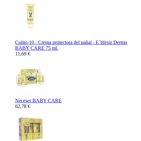
Culito-10 - Crema protectora del pañal - E´lifexir Dermo
BABY CARE 75 ml.
11,69 €
Neceser BABY CARE
62,78 €