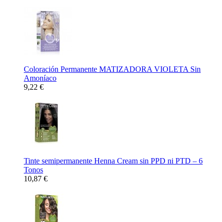
Coloración Permanente MATIZADORA VIOLETA Sin
Amoníaco
9,22 €
Tinte semipermanente Henna Cream sin PPD ni PTD – 6
Tonos
10,87 €