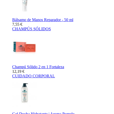
Bálsamo de Manos Reparador - 50 ml
7,55 €
CHAMPÚS SÓLIDOS
Champú Sólido 2 en 1 Fortaleza
12,19 €
CUIDADO CORPORAL
Gel Ducha Hidratante | Aroma Pomelo