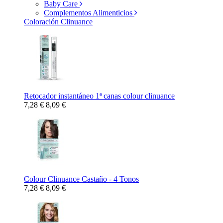
Baby Care
Complementos Alimenticios
Coloración Clinuance
Retocador instantáneo 1ª canas colour clinuance
7,28 €
8,09 €
Colour Clinuance Castaño - 4 Tonos
7,28 €
8,09 €