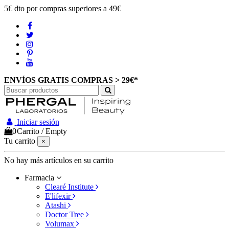
5€ dto por compras superiores a 49€
ENVÍOS GRATIS COMPRAS > 29€*
Iniciar sesión
0
Carrito
/
Empty
Tu carrito
×
No hay más artículos en su carrito
Farmacia
Clearé Institute
E'lifexir
Atashi
Doctor Tree
Volumax