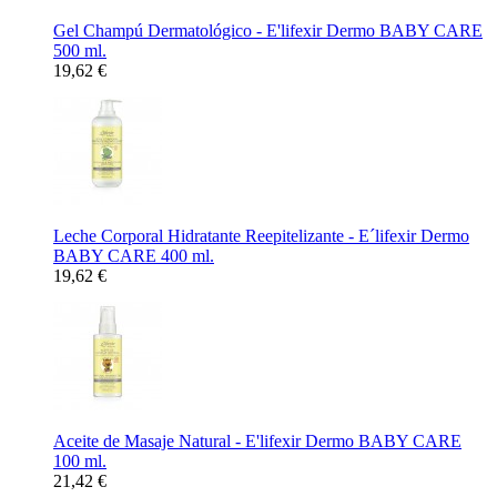
Gel Champú Dermatológico - E'lifexir Dermo BABY CARE
500 ml.
19,62 €
Leche Corporal Hidratante Reepitelizante - E´lifexir Dermo
BABY CARE 400 ml.
19,62 €
Aceite de Masaje Natural - E'lifexir Dermo BABY CARE
100 ml.
21,42 €