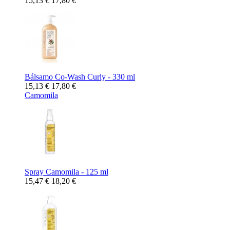
15,13 €
17,80 €
Bálsamo Co-Wash Curly - 330 ml
15,13 €
17,80 €
Camomila
Spray Camomila - 125 ml
15,47 €
18,20 €