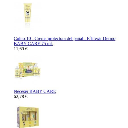
Culito-10 - Crema protectora del pañal - E´lifexir Dermo
BABY CARE 75 ml.
11,69 €
Neceser BABY CARE
62,78 €