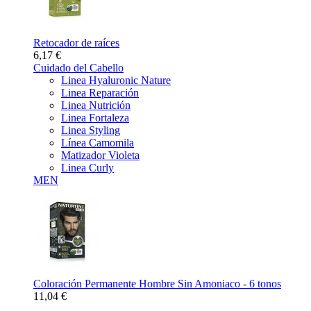
Retocador de raíces
6,17 €
Cuidado del Cabello
Linea Hyaluronic Nature
Linea Reparación
Linea Nutrición
Linea Fortaleza
Linea Styling
Línea Camomila
Matizador Violeta
Linea Curly
MEN
Coloración Permanente Hombre Sin Amoniaco - 6 tonos
11,04 €