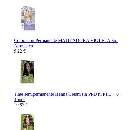
Coloración Permanente MATIZADORA VIOLETA Sin
Amoníaco
9,22 €
Tinte semipermanente Henna Cream sin PPD ni PTD – 6
Tonos
10,87 €