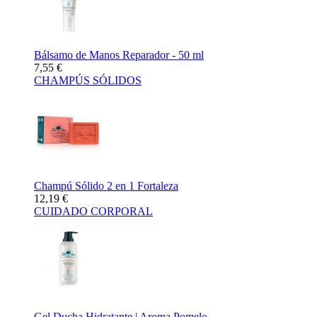
Bálsamo de Manos Reparador - 50 ml
7,55 €
CHAMPÚS SÓLIDOS
Champú Sólido 2 en 1 Fortaleza
12,19 €
CUIDADO CORPORAL
Gel Ducha Hidratante | Aroma Pomelo