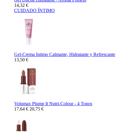
14,32 €
CUIDADO ÍNTIMO
Gel-Crema Intimo Calmante, Hidratante y Refrescante
13,50 €
Volumax Plump It Nutri-Colour - 4 Tonos
17,64 €
20,75 €