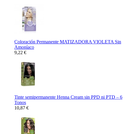
Coloración Permanente MATIZADORA VIOLETA Sin
Amoníaco
9,22 €
Tinte semipermanente Henna Cream sin PPD ni PTD – 6
Tonos
10,87 €