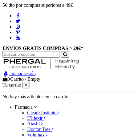
5€ dto por compras superiores a 49€
ENVÍOS GRATIS COMPRAS > 29€*
Iniciar sesión
0
Carrito
/
Empty
Tu carrito
×
No hay más artículos en su carrito
Farmacia
Clearé Institute
E'lifexir
Atashi
Doctor Tree
Volumax