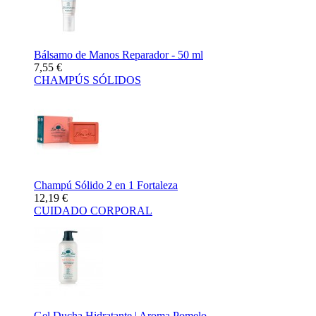
Bálsamo de Manos Reparador - 50 ml
7,55 €
CHAMPÚS SÓLIDOS
Champú Sólido 2 en 1 Fortaleza
12,19 €
CUIDADO CORPORAL
Gel Ducha Hidratante | Aroma Pomelo