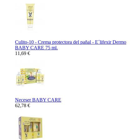
Culito-10 - Crema protectora del pañal - E´lifexir Dermo
BABY CARE 75 ml.
11,69 €
Neceser BABY CARE
62,78 €