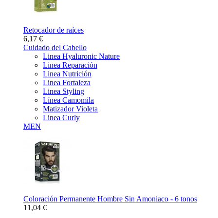
Retocador de raíces
6,17 €
Cuidado del Cabello
Linea Hyaluronic Nature
Linea Reparación
Linea Nutrición
Linea Fortaleza
Linea Styling
Línea Camomila
Matizador Violeta
Linea Curly
MEN
Coloración Permanente Hombre Sin Amoniaco - 6 tonos
11,04 €