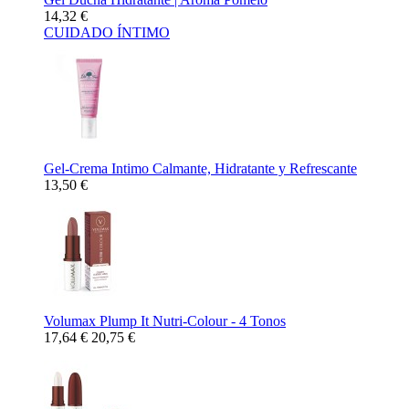
14,32 €
CUIDADO ÍNTIMO
Gel-Crema Intimo Calmante, Hidratante y Refrescante
13,50 €
Volumax Plump It Nutri-Colour - 4 Tonos
17,64 €
20,75 €