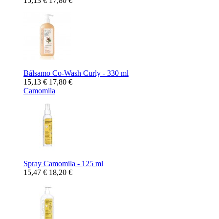
15,13 €
17,80 €
Bálsamo Co-Wash Curly - 330 ml
15,13 €
17,80 €
Camomila
Spray Camomila - 125 ml
15,47 €
18,20 €