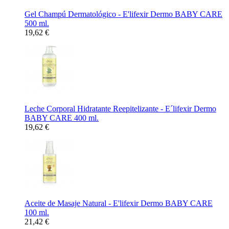
Gel Champú Dermatológico - E'lifexir Dermo BABY CARE
500 ml.
19,62 €
Leche Corporal Hidratante Reepitelizante - E´lifexir Dermo
BABY CARE 400 ml.
19,62 €
Aceite de Masaje Natural - E'lifexir Dermo BABY CARE
100 ml.
21,42 €