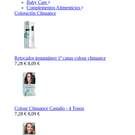
Baby Care
Complementos Alimenticios
Coloración Clinuance
Retocador instantáneo 1ª canas colour clinuance
7,28 €
8,09 €
Colour Clinuance Castaño - 4 Tonos
7,28 €
8,09 €