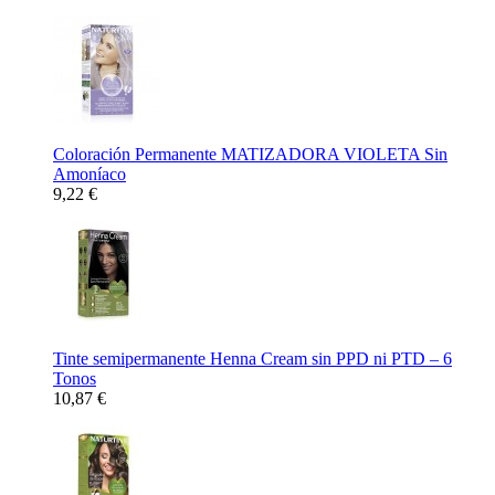
Coloración Permanente MATIZADORA VIOLETA Sin
Amoníaco
9,22 €
Tinte semipermanente Henna Cream sin PPD ni PTD – 6
Tonos
10,87 €