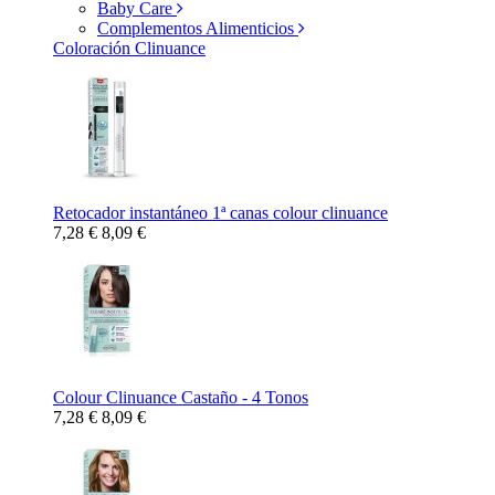
Baby Care
Complementos Alimenticios
Coloración Clinuance
Retocador instantáneo 1ª canas colour clinuance
7,28 €
8,09 €
Colour Clinuance Castaño - 4 Tonos
7,28 €
8,09 €