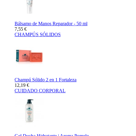
Bálsamo de Manos Reparador - 50 ml
7,55 €
CHAMPÚS SÓLIDOS
Champú Sólido 2 en 1 Fortaleza
12,19 €
CUIDADO CORPORAL
Gel Ducha Hidratante | Aroma Pomelo