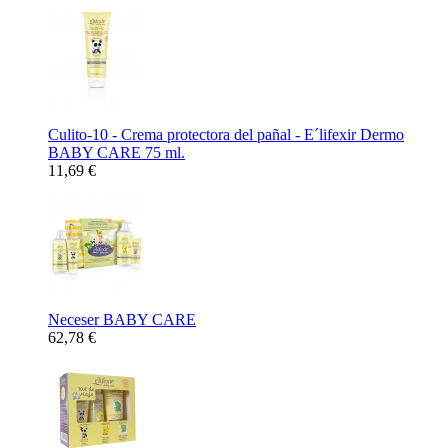
Culito-10 - Crema protectora del pañal - E´lifexir Dermo
BABY CARE 75 ml.
11,69 €
Neceser BABY CARE
62,78 €