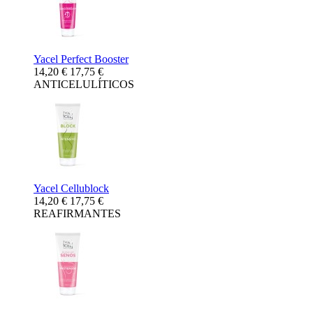
Yacel Perfect Booster
14,20 €
17,75 €
ANTICELULÍTICOS
Yacel Cellublock
14,20 €
17,75 €
REAFIRMANTES