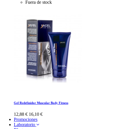
Fuera de stock
Gel Redefinidor Muscular Body Fitness
12,88 €
16,10 €
Promociones
Laboratorio