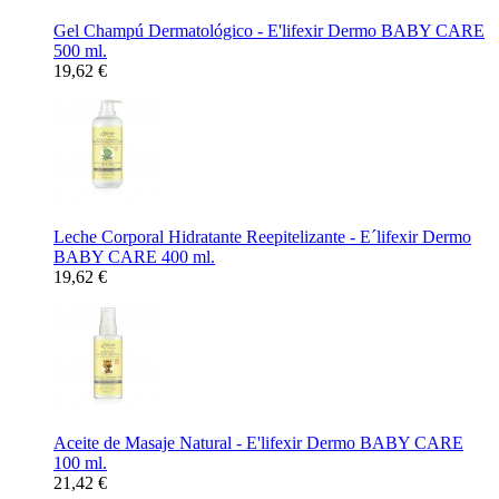
Gel Champú Dermatológico - E'lifexir Dermo BABY CARE
500 ml.
19,62 €
Leche Corporal Hidratante Reepitelizante - E´lifexir Dermo
BABY CARE 400 ml.
19,62 €
Aceite de Masaje Natural - E'lifexir Dermo BABY CARE
100 ml.
21,42 €