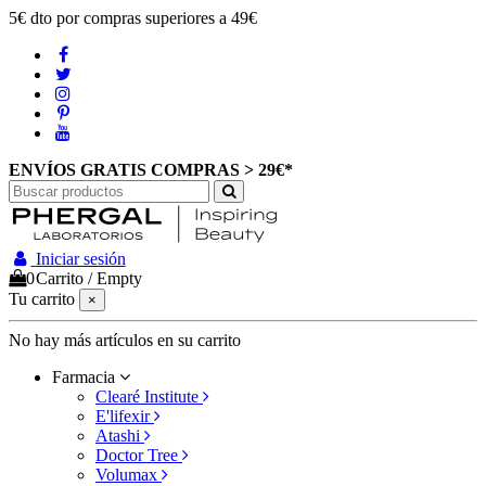
5€ dto por compras superiores a 49€
ENVÍOS GRATIS COMPRAS > 29€*
Iniciar sesión
0
Carrito
/
Empty
Tu carrito
×
No hay más artículos en su carrito
Farmacia
Clearé Institute
E'lifexir
Atashi
Doctor Tree
Volumax