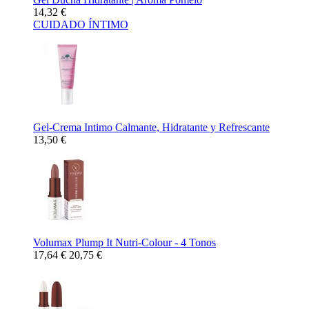
14,32 €
CUIDADO ÍNTIMO
Gel-Crema Intimo Calmante, Hidratante y Refrescante
13,50 €
Volumax Plump It Nutri-Colour - 4 Tonos
17,64 €
20,75 €