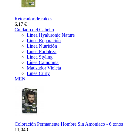
Retocador de raíces
6,17 €
Cuidado del Cabello
Linea Hyaluronic Nature
Linea Reparación
Linea Nutrición
Linea Fortaleza
Linea Styling
Línea Camomila
Matizador Violeta
Linea Curly
MEN
Coloración Permanente Hombre Sin Amoniaco - 6 tonos
11,04 €