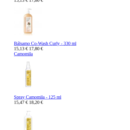
15,13 €
17,80 €
Bálsamo Co-Wash Curly - 330 ml
15,13 €
17,80 €
Camomila
Spray Camomila - 125 ml
15,47 €
18,20 €